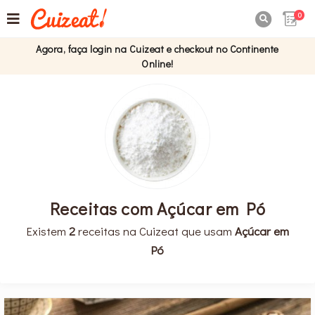
0

Agora, faça login na Cuizeat e checkout no Continente
Online!
Receitas com Açúcar em Pó
Existem
2
receitas na Cuizeat que usam
Açúcar em
Pó