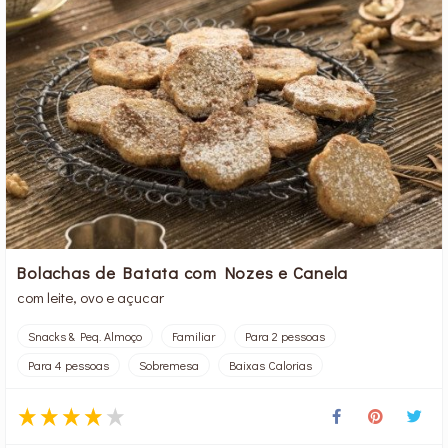
Bolachas de Batata com Nozes e Canela
com leite, ovo e açucar
Snacks & Peq. Almoço
Familiar
Para 2 pessoas
Para 4 pessoas
Sobremesa
Baixas Calorias