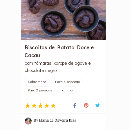
Biscoitos de Batata Doce e
Cacau
com tâmaras, xarope de agave e
chocolate negro
Sobremesa
Para 4 pessoas
Para 2 pessoas
Familiar
By
Maria de Oliveira Dias