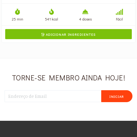
25 min
541 kcal
4 doses
Fácil
ADICIONAR INGREDIENTES

TORNE-SE MEMBRO AINDA HOJE!
INICIAR