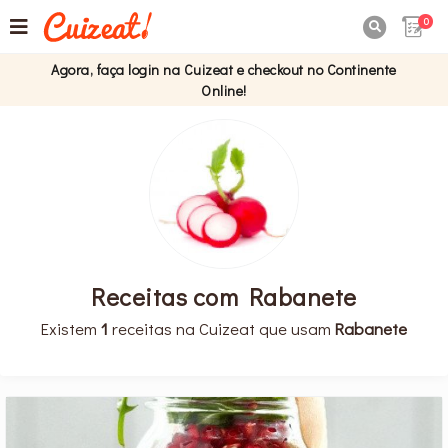
0

Agora, faça login na Cuizeat e checkout no Continente
Online!
Receitas com Rabanete
Existem
1
receitas na Cuizeat que usam
Rabanete