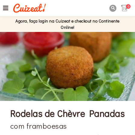
0

Agora, faça login na Cuizeat e checkout no Continente
Online!
Rodelas de Chèvre Panadas
com framboesas