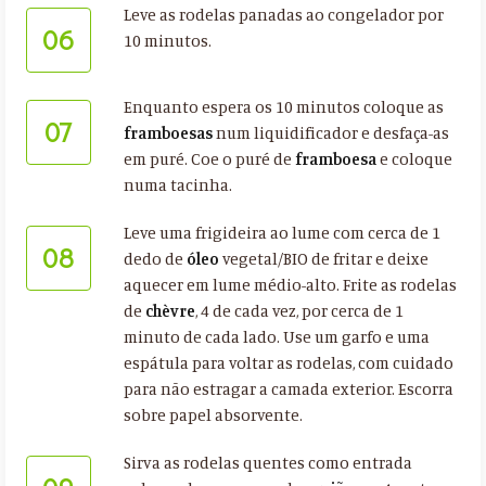
Leve as rodelas panadas ao congelador por
06
10 minutos.
Enquanto espera os 10 minutos coloque as
07
framboesas
num liquidificador e desfaça-as
em puré. Coe o puré de
framboesa
e coloque
numa tacinha.
Leve uma frigideira ao lume com cerca de 1
08
dedo de
óleo
vegetal/BIO de fritar e deixe
aquecer em lume médio-alto. Frite as rodelas
de
chèvre
, 4 de cada vez, por cerca de 1
minuto de cada lado. Use um garfo e uma
espátula para voltar as rodelas, com cuidado
para não estragar a camada exterior. Escorra
sobre papel absorvente.
Sirva as rodelas quentes como entrada