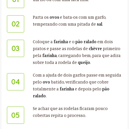
Parta os
ovos
e bata-os com um garfo,
02
temperando com uma pitada de
sal
.
Coloque a
farinha
e o
pão ralado
em dois
03
pratos e passe as rodelas de
chèvre
primeiro
pela
farinha
, carregando bem, para que adira
sobre toda a rodela de
queijo
.
Com a ajuda de dois garfos passe em seguida
04
pelo
ovo
batido, verificando que cobre
totalmente a
farinha
e depois pelo
pão
ralado
.
Se achar que as rodelas ficaram pouco
05
cobertas repita o processo.