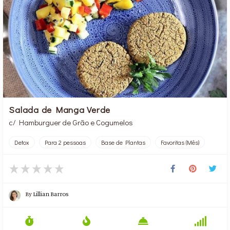
Salada de Manga Verde
c/ Hamburguer de Grão e Cogumelos
Detox
Para 2 pessoas
Base de Plantas
Favoritas (Mês)
By
Lillian Barros