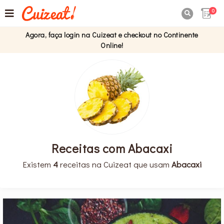
0

Agora, faça login na Cuizeat e checkout no Continente
Online!
Receitas com Abacaxi
Existem
4
receitas na Cuizeat que usam
Abacaxi