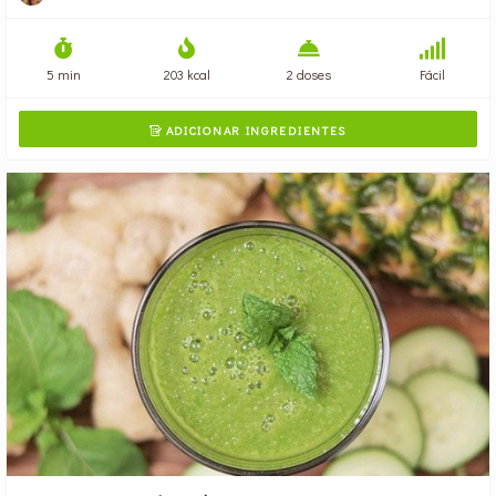
5 min
203 kcal
2 doses
Fácil
ADICIONAR INGREDIENTES
