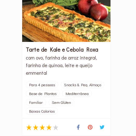
Tarte de Kale e Cebola Roxa
com ovo, farinha de arroz integral,
farinha de quinoa, leite e queijo
emmental
Para 4 pessoas
Snacks & Peq. Almoço
Base de Plantas
Mediterrânea
Familiar
Sem Glúten
Baixas Calorias