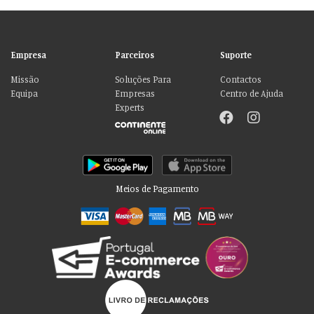
Empresa
Parceiros
Suporte
Missão
Soluções Para
Contactos
Equipa
Empresas
Centro de Ajuda
Experts
Meios de Pagamento
Por favor aceite as nossas deliciosas