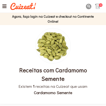
0

Agora, faça login na Cuizeat e checkout no Continente
Online!
Receitas com Cardamomo
Semente
Existem
1
receitas na Cuizeat que usam
Cardamomo Semente