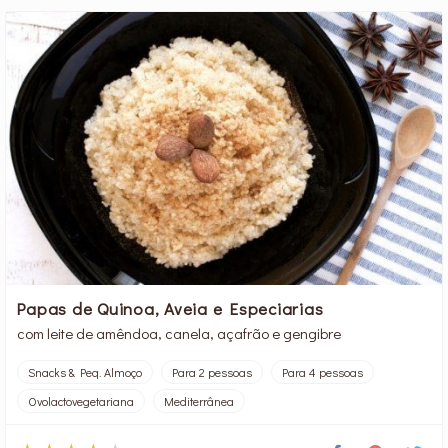
Papas de Quinoa, Aveia e Especiarias
com leite de amêndoa, canela, açafrão e gengibre
Snacks & Peq. Almoço
Para 2 pessoas
Para 4 pessoas
Ovolactovegetariana
Mediterrânea