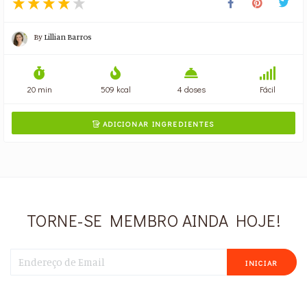
By
Lillian Barros
20 min
509 kcal
4 doses
Fácil
ADICIONAR INGREDIENTES

TORNE-SE MEMBRO AINDA HOJE!
INICIAR