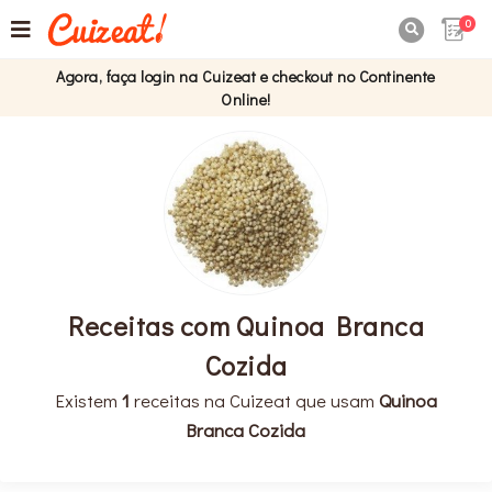
0

Agora, faça login na Cuizeat e checkout no Continente
Online!
Receitas com Quinoa Branca
Cozida
Existem
1
receitas na Cuizeat que usam
Quinoa
Branca Cozida