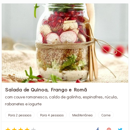
Salada de Quinoa, Frango e Romã
com couve romanesco, caldo de galinha, espinafres, rúcula,
rabanetes e iogurte
Para 2 pessoas
Para 4 pessoas
Mediterrânea
Carne