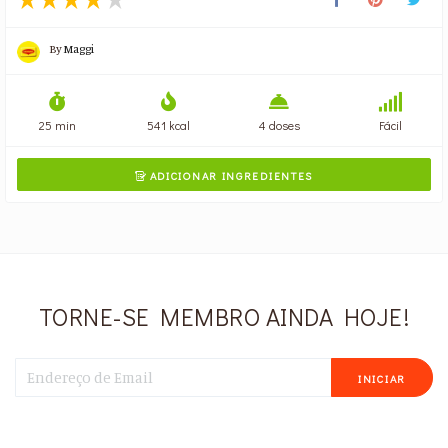
By
Maggi
25 min
541 kcal
4 doses
Fácil
ADICIONAR INGREDIENTES

TORNE-SE MEMBRO AINDA HOJE!
INICIAR