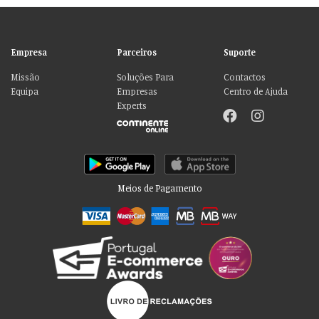
Empresa
Parceiros
Suporte
Missão
Soluções Para
Contactos
Equipa
Empresas
Centro de Ajuda
Experts
Meios de Pagamento
Por favor aceite as nossas deliciosas