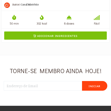
Autor:
Casal Mistério
50 min
302 kcal
8 doses
Fácil
ADICIONAR INGREDIENTES

TORNE-SE MEMBRO AINDA HOJE!
INICIAR