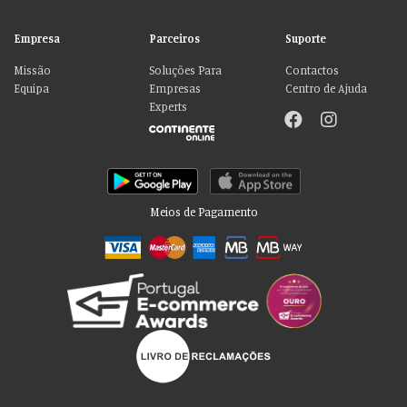
Empresa
Parceiros
Suporte
Missão
Soluções Para
Contactos
Equipa
Empresas
Centro de Ajuda
Experts
Meios de Pagamento
Por favor aceite as nossas deliciosas
“cookies”!