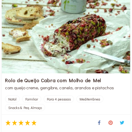
Rolo de Queijo Cabra com Molho de Mel
com queijo creme, gengibre, canela, arandos e pistachos
Natal
Familiar
Para 4 pessoas
Mediterrânea
Snacks & Peq. Almoço