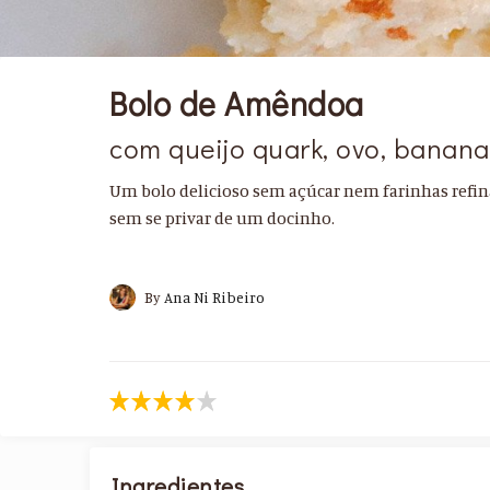
Bolo de Amêndoa
com queijo quark, ovo, banana
Um bolo delicioso sem açúcar nem farinhas refi
sem se privar de um docinho.
By
Ana Ni Ribeiro
Ingredientes