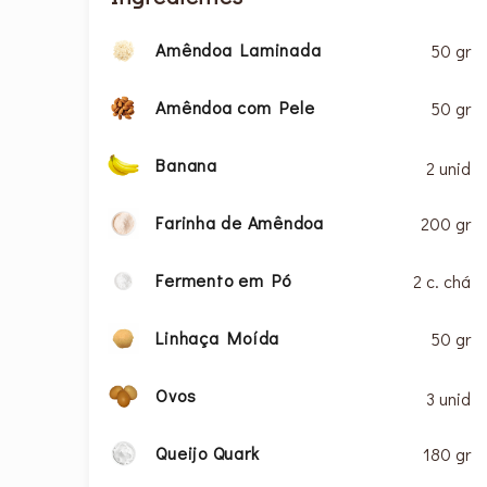
Amêndoa Laminada
50 gr
Amêndoa com Pele
50 gr
Banana
2 unid
Farinha de Amêndoa
200 gr
Fermento em Pó
2 c. chá
Linhaça Moída
50 gr
Ovos
3 unid
Queijo Quark
180 gr