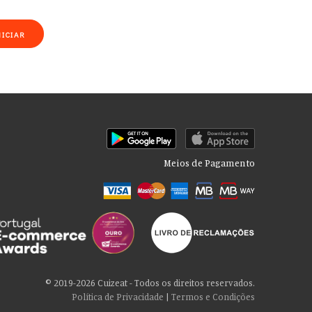
NICIAR
Meios de Pagamento
rmações sobre seu uso de nosso site com nossos parceiros de mídia
cê consente com nossos cookies se continuar a usar nosso site.
© 2019-2026 Cuizeat - Todos os direitos reservados.
Política de Privacidade
|
Termos e Condições