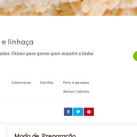
 e linhaça
nadas. Ótimo para quem quer manter a linha
Sobremesa
Familiar
Para 4 pessoas
Baixas Calorias
Modo de Preparação