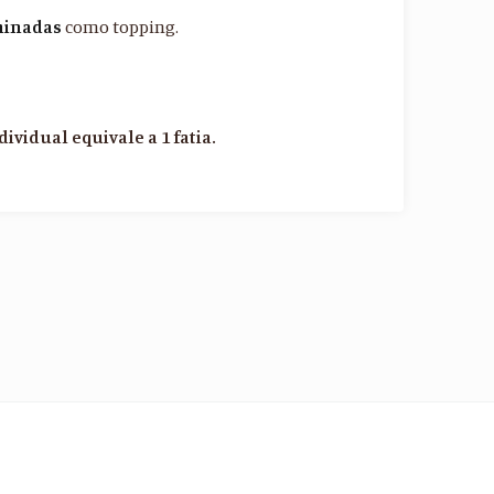
minadas
como topping.
dividual equivale a 1 fatia.