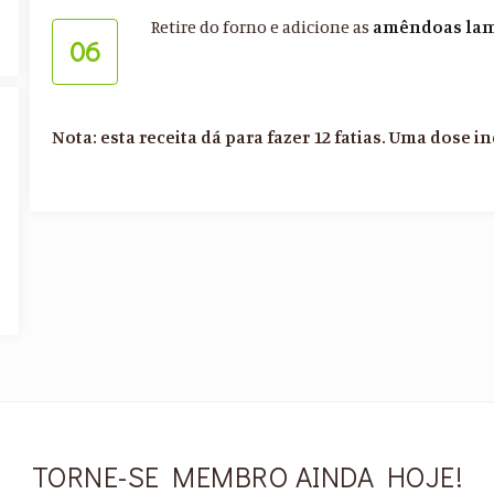
Retire do forno e adicione as
amêndoas la
06
Nota: esta receita dá para fazer 12 fatias. Uma dose in
TORNE-SE MEMBRO AINDA HOJE!