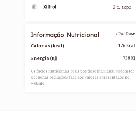
Xilitol
2 c. sopa
Informação Nutricional
/ Por Dose
176 kcal
Calorias (kcal)
738 Kj
Energia (Kj)
Os factos nutricionais reais por dose individual podem ter
pequenas oscilações face aos valores apresentados no
website.​