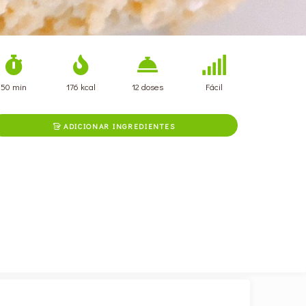
50 min
176 kcal
12 doses
Fácil
ADICIONAR INGREDIENTES
