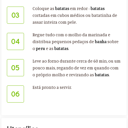
Coloque as
batatas
em redor -
batatas
03
cortadas em cubos médios ou batatinha de
assar inteira com pele.
Regue tudo com o molho da marinada e
04
distribua pequenos pedaços de
banha
sobre
o
peru
e as
batatas
.
Leve ao forno durante cerca de 60 min, ou um
05
pouco mais, regando de vez em quando com
o próprio molho e revirando as
batatas
.
Está pronto a servir.
06