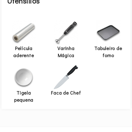
Utensílios
Película
Varinha
Tabuleiro de
aderente
Mágica
forno
Tigela
Faca de Chef
pequena