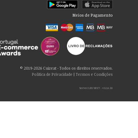
Meios de Pagamento
© 2019-2026 Cuizeat - Todos os direitos reservados.
Política de Privacidade
|
Termos e Condições
Server LB1 SRV7 - v32.6.18