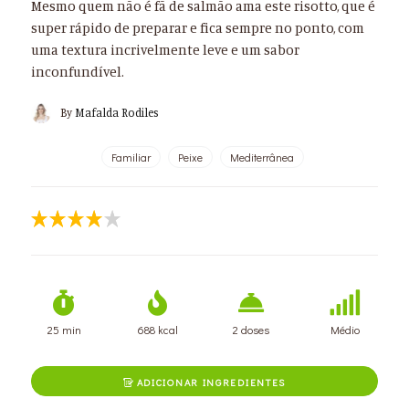
Mesmo quem não é fã de salmão ama este risotto, que é
super rápido de preparar e fica sempre no ponto, com
uma textura incrivelmente leve e um sabor
inconfundível.
By
Mafalda Rodiles
Familiar
Peixe
Mediterrânea
25 min
688 kcal
2 doses
Médio
ADICIONAR INGREDIENTES
