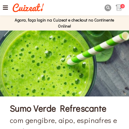
0

Agora, faça login na Cuizeat e checkout no Continente
Online!
Sumo Verde Refrescante
com gengibre, aipo, espinafres e