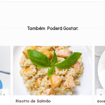
Também Poderá Gostar:
Risotto de Salmão
Bol