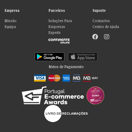
Empresa
Parceiros
Suporte
Missão
Soluções Para
Contactos
Equipa
Empresas
Centro de Ajuda
Experts
Meios de Pagamento
Por favor aceite as nossas deliciosas
“cookies”!