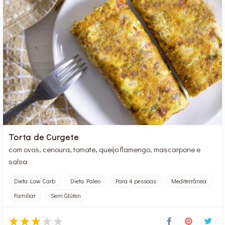
Torta de Curgete
com ovos, cenoura, tomate, queijo flamengo, mascarpone e
salsa
Dieta Low Carb
Dieta Paleo
Para 4 pessoas
Mediterrânea
Familiar
Sem Glúten