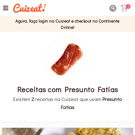
0

Agora, faça login na Cuizeat e checkout no Continente
Online!
Receitas com Presunto Fatias
Existem
2
receitas na Cuizeat que usam
Presunto
Fatias