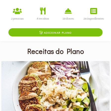
2 pessoas
4 receitas
10 doses
26 ingredientes

ADICIONAR PLANO
Receitas do Plano