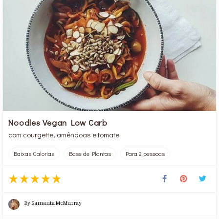
Noodles Vegan Low Carb
com courgette, amêndoas e tomate
Baixas Calorias
Base de Plantas
Para 2 pessoas
By
Samanta McMurray