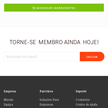
ADICIONAR INGREDIENTES

TORNE-SE MEMBRO AINDA HOJE!
INICIAR
Empresa
Parceiros
Suporte
Missão
Soluções Para
Contactos
Equipa
Empresas
Centro de Ajuda