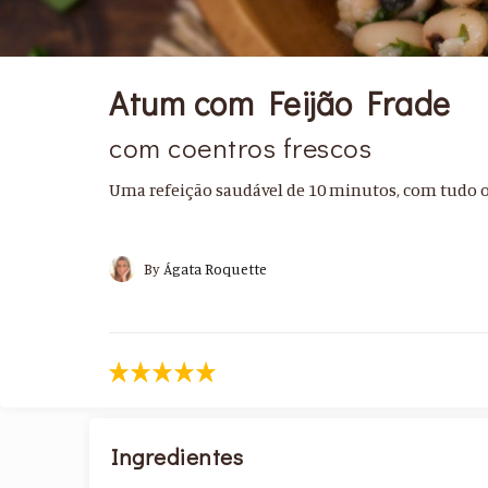
Atum com Feijão Frade
com coentros frescos
Uma refeição saudável de 10 minutos, com tudo o 
By
Ágata Roquette
Ingredientes