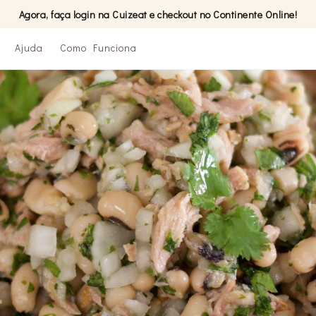
Agora, faça login na Cuizeat e checkout no Continente Online!
Ajuda
Como Funciona