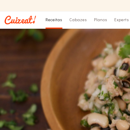
Receitas
Cabazes
Planos
Experts