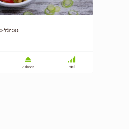
ho-frânces
2 doses
Fácil