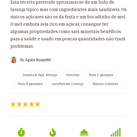
Esta receita pretende aproximar-se de um bolo de
laranja típico mas com ingredientes mais saudáveis. Os
únicos açúcares são os da fruta e um bocadinho de mel.
O mel embora seja rico em açúcar, consegue ter
algumas propriedades como sais minerais benéficos
para a saúde e usado em poucas quantidades não trará
problemas.
By
Ágata Roquette
Snacks & Peq. Almoço
Familiar
Para 2 pessoas
Para 4 pessoas
Lanches de Criança
Baixas Calorias