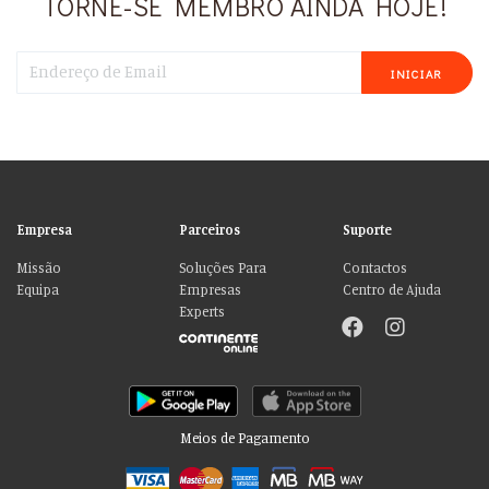
TORNE-SE MEMBRO AINDA HOJE!
INICIAR
Empresa
Parceiros
Suporte
Missão
Soluções Para
Contactos
Equipa
Empresas
Centro de Ajuda
Experts
Meios de Pagamento