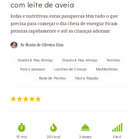
com leite de aveia
Fofas e nutritivas, estas panquecas têm tudo o que
precisa para começar o dia cheia de energia! Ficam
prontas rapidamente e até as crianças adoram!
By
Maria de Oliveira Dias
Snacks & Peq. Almoço
Snacks & Peq. Almoço
Familiar
Para 2 pessoas
Lanches de Criança
Mediterrânea
Base de Plantas
Fácil e Rápida
15 min
353 kcal
3 doses
Fácil