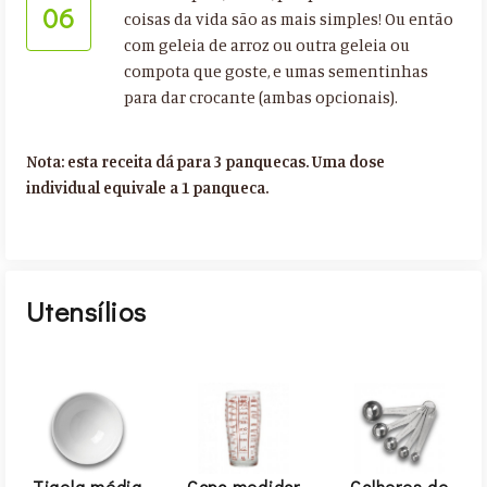
06
coisas da vida são as mais simples! Ou então
com geleia de arroz ou outra geleia ou
compota que goste, e umas sementinhas
para dar crocante (ambas opcionais).
Nota: esta receita dá para 3 panquecas. Uma dose
individual equivale a 1 panqueca.
Utensílios
Tigela média
Copo medidor
Colheres de