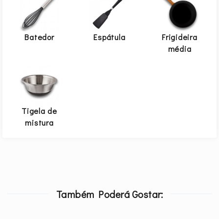
Batedor
Espátula
Frigideira
média
Tigela de
mistura
Também Poderá Gostar: