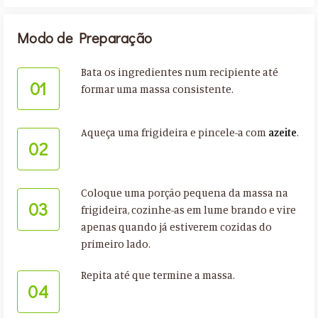
Modo de Preparação
Bata os ingredientes num recipiente até
01
formar uma massa consistente.⁣
Aqueça uma frigideira e pincele-a com
azeite
.⁣
02
Coloque uma porção pequena da massa na
03
frigideira, cozinhe-as em lume brando e vire
apenas quando já estiverem cozidas do
primeiro lado.⁣
Repita até que termine a massa.
04