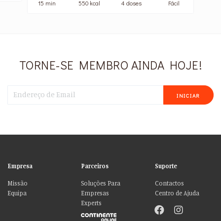
15 min
550 kcal
4 doses
Fácil
TORNE-SE MEMBRO AINDA HOJE!
INICIAR
Empresa
Parceiros
Suporte
Missão
Soluções Para
Contactos
Equipa
Empresas
Centro de Ajuda
Experts