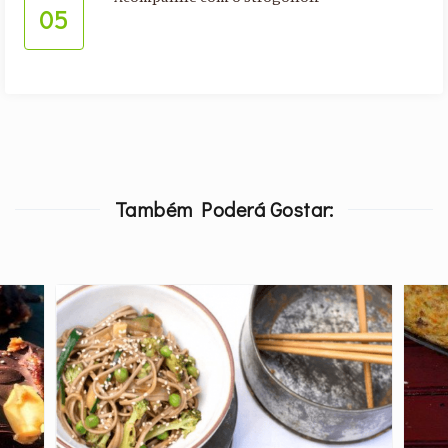
05
Também Poderá Gostar: