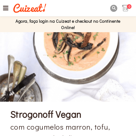
0

Agora, faça login na Cuizeat e checkout no Continente
Online!
Strogonoff Vegan
com cogumelos marron, tofu,