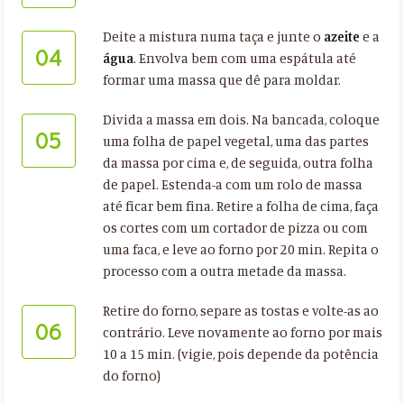
Deite a mistura numa taça e junte o
azeite
e a
04
água
. Envolva bem com uma espátula até
formar uma massa que dê para moldar.
Divida a massa em dois. Na bancada, coloque
05
uma folha de papel vegetal, uma das partes
da massa por cima e, de seguida, outra folha
de papel. Estenda-a com um rolo de massa
até ficar bem fina. Retire a folha de cima, faça
os cortes com um cortador de pizza ou com
uma faca, e leve ao forno por 20 min. Repita o
processo com a outra metade da massa.
Retire do forno, separe as tostas e volte-as ao
06
contrário. Leve novamente ao forno por mais
10 a 15 min. (vigie, pois depende da potência
do forno)