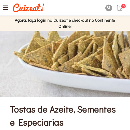
0

Agora, faça login na Cuizeat e checkout no Continente
Online!
Tostas de Azeite, Sementes
e Especiarias