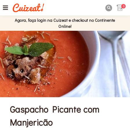
0

Agora, faça login na Cuizeat e checkout no Continente
Online!
Gaspacho Picante com
Manjericão