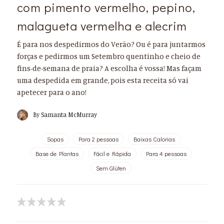
com pimento vermelho, pepino,
malagueta vermelha e alecrim
É para nos despedirmos do Verão? Ou é para juntarmos
forças e pedirmos um Setembro quentinho e cheio de
fins-de-semana de praia? A escolha é vossa! Mas façam
uma despedida em grande, pois esta receita só vai
apetecer para o ano!
By
Samanta McMurray
Sopas
Para 2 pessoas
Baixas Calorias
Base de Plantas
Fácil e Rápida
Para 4 pessoas
Sem Glúten