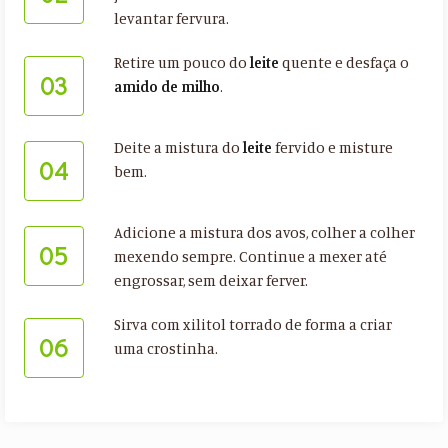
levantar fervura.
Retire um pouco do
leite
quente e desfaça o
03
amido de milho
.
Deite a mistura do
leite
fervido e misture
04
bem.
Adicione a mistura dos avos, colher a colher
05
mexendo sempre. Continue a mexer até
engrossar, sem deixar ferver.
Sirva com xilitol torrado de forma a criar
06
uma crostinha.