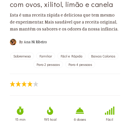
com ovos, xilitol, limão e canela
Esta é uma receita rápida e deliciosa que tem mesmo
de experimentar. Mais saudável que a receita original,
mas mantém os sabores e os odores da nossa infância.
By
Ana Ni Ribeiro
Sobremesa
Familiar
Fácil e Rápida
Baixas Calorias
Para 2 pessoas
Para 4 pessoas
15 min
195 kcal
6 doses
Fácil