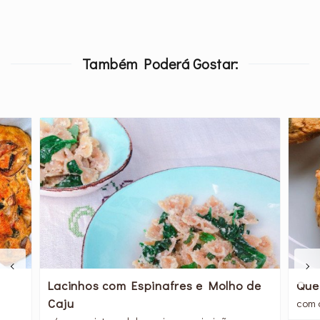
Também Poderá Gostar:
Lacinhos com Espinafres e Molho de
Que
Caju
com 