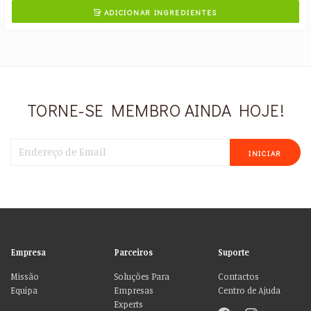
ADICIONAR INGREDIENTES

TORNE-SE MEMBRO AINDA HOJE!
INICIAR
Empresa
Parceiros
Suporte
Missão
Soluções Para
Contactos
Equipa
Empresas
Centro de Ajuda
Experts