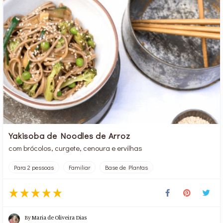
Yakisoba de Noodles de Arroz
com brócolos, curgete, cenoura e ervilhas
Para 2 pessoas
Familiar
Base de Plantas
By
Maria de Oliveira Dias