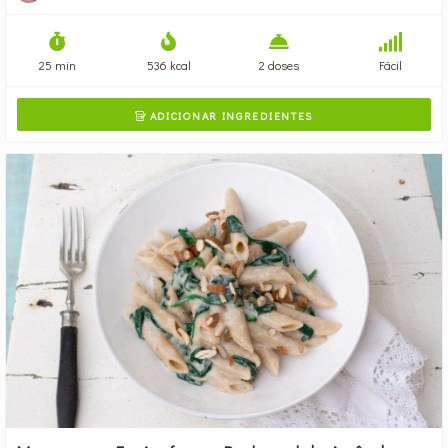
25 min
536 kcal
2 doses
Fácil
ADICIONAR INGREDIENTES
