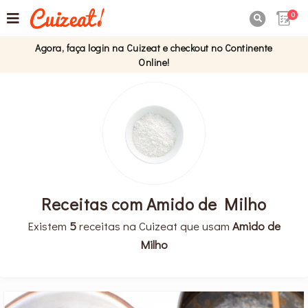
0

Agora, faça login na Cuizeat e checkout no Continente
Online!
Receitas com Amido de Milho
Existem
5
receitas na Cuizeat que usam
Amido de
Milho