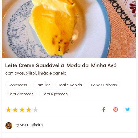
Leite Creme Saudável à Moda da Minha Avó
com ovos, xilitol, limão e canela
Sobremesa
Familiar
Fácil e Rápida
Baixas Calorias
Para 2 pessoas
Para 4 pessoas
By
Ana Ni Ribeiro