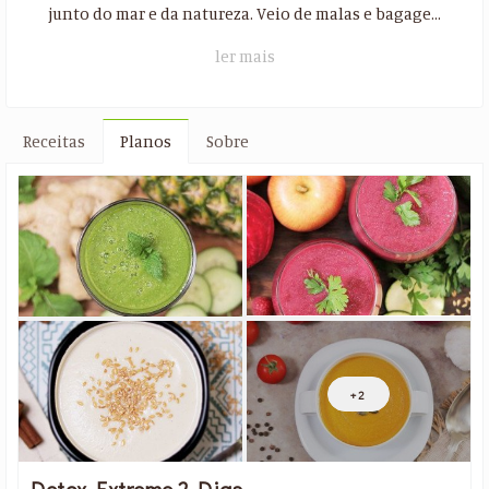
junto do mar e da natureza. Veio de malas e bagage...
ler mais
Receitas
Planos
Sobre
+2
Detox Extreme 2 Dias