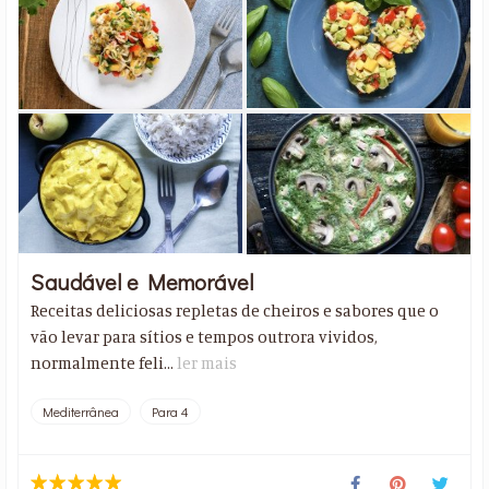
Saudável e Memorável
Receitas deliciosas repletas de cheiros e sabores que o
vão levar para sítios e tempos outrora vividos,
normalmente feli...
ler mais
Mediterrânea
Para 4