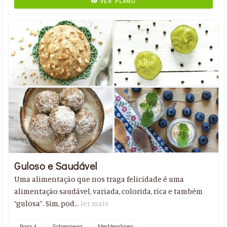
VER PLANO
Guloso e Saudável
Uma alimentação que nos traga felicidade é uma
alimentação saudável, variada, colorida, rica e também
“gulosa”. Sim, pod...
ler mais
Para 4
Sobremesa
Mediterrânea