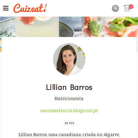
0

Lillian Barros
Nutricionista
santamelancia.blogs.nit.pt
DETOX
Lillian Barros, uma canadiana, criada no Algarve,