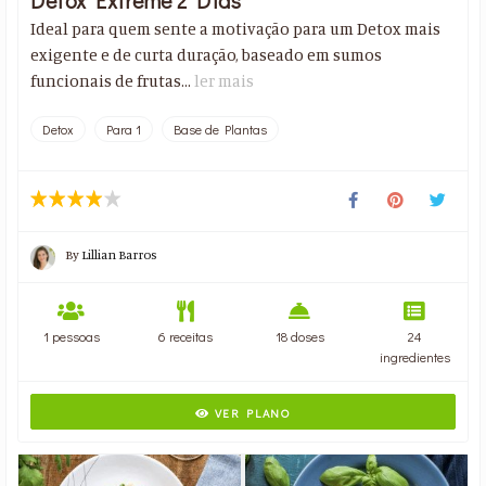
Ideal para quem sente a motivação para um Detox mais
exigente e de curta duração, baseado em sumos
funcionais de frutas...
ler mais
Detox
Para 1
Base de Plantas
By
Lillian Barros
1 pessoas
6 receitas
18 doses
24
ingredientes
VER PLANO