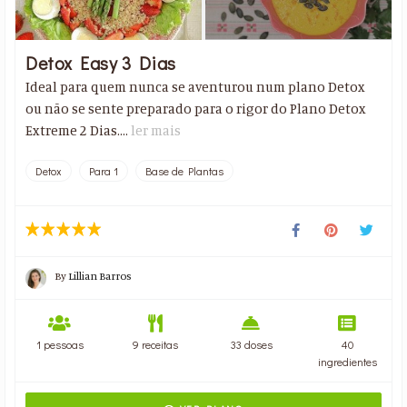
Detox Easy 3 Dias
Ideal para quem nunca se aventurou num plano Detox
ou não se sente preparado para o rigor do Plano Detox
Extreme 2 Dias....
ler mais
Detox
Para 1
Base de Plantas
By
Lillian Barros
1 pessoas
9 receitas
33 doses
40
ingredientes