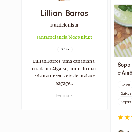
Lillian Barros
Nutricionista
santamelancia.blogs.nit.pt
DETOX
Lillian Barros, uma canadiana,
Sopa 
criada no Algarve, junto do mar
e Am
e da natureza. Veio de malas e
bagage...
Detox
Baixas
ler mais
Sopas