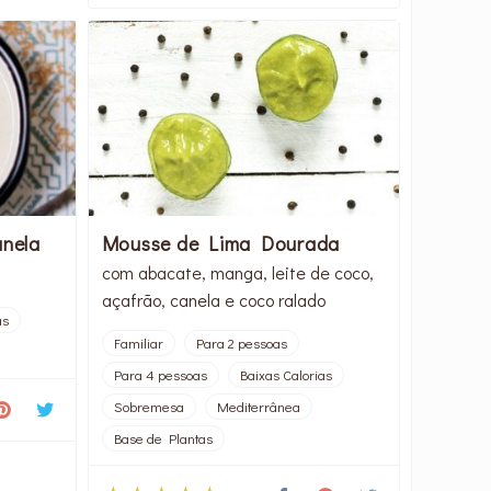
anela
Mousse de Lima Dourada
com abacate, manga, leite de coco,
açafrão, canela e coco ralado
as
Familiar
Para 2 pessoas
Para 4 pessoas
Baixas Calorias
Sobremesa
Mediterrânea
Base de Plantas