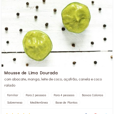
Mousse de Lima Dourada
com abacate, manga, leite de coco, açafrão, canela e coco
ralado
Familiar
Para 2 pessoas
Para 4 pessoas
Baixas Calorias
Sobremesa
Mediterrânea
Base de Plantas