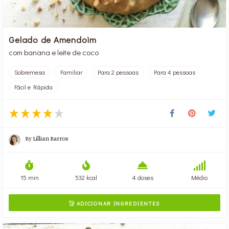
Gelado de Amendoim
com banana e leite de coco
Sobremesa
Familiar
Para 2 pessoas
Para 4 pessoas
Fácil e Rápida
By
Lillian Barros
15 min
532 kcal
4 doses
Médio
ADICIONAR INGREDIENTES
