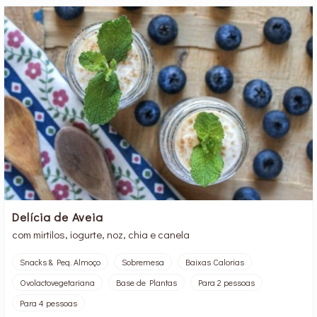
Delícia de Aveia
com mirtilos, iogurte, noz, chia e canela
Snacks & Peq. Almoço
Sobremesa
Baixas Calorias
Ovolactovegetariana
Base de Plantas
Para 2 pessoas
Para 4 pessoas