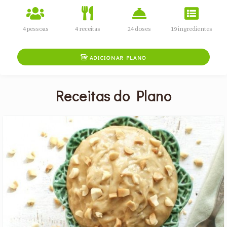
4 pessoas
4 receitas
24 doses
19 ingredientes

ADICIONAR PLANO
Receitas do Plano