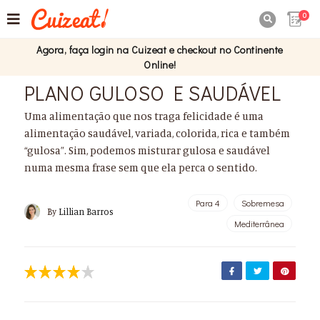
0

Agora, faça login na Cuizeat e checkout no Continente
Online!
PLANO GULOSO E SAUDÁVEL
Uma alimentação que nos traga felicidade é uma
alimentação saudável, variada, colorida, rica e também
“gulosa”. Sim, podemos misturar gulosa e saudável
numa mesma frase sem que ela perca o sentido.
Para 4
Sobremesa
By
Lillian Barros
Mediterrânea