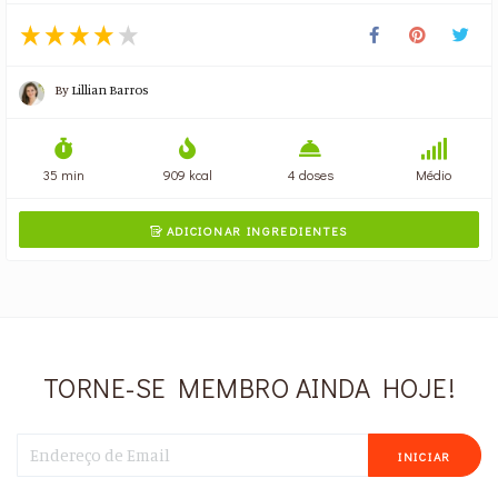
By
Lillian Barros
35 min
909 kcal
4 doses
Médio
ADICIONAR INGREDIENTES

TORNE-SE MEMBRO AINDA HOJE!
INICIAR