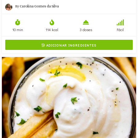
By
Carolina Gomes da Silva
10 min
114 kcal
3 doses
Fácil
ADICIONAR INGREDIENTES
