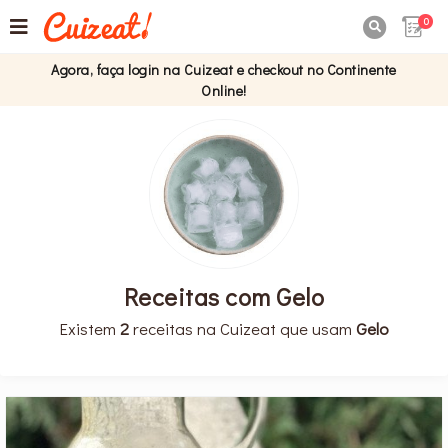
0

Agora, faça login na Cuizeat e checkout no Continente
Online!
Receitas com Gelo
Existem
2
receitas na Cuizeat que usam
Gelo