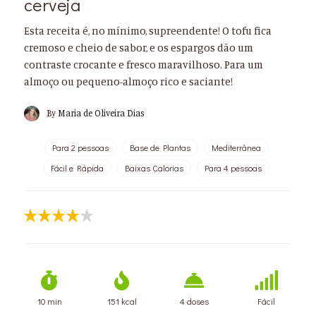
cerveja
Esta receita é, no mínimo, supreendente! O tofu fica
cremoso e cheio de sabor, e os espargos dão um
contraste crocante e fresco maravilhoso. Para um
almoço ou pequeno-almoço rico e saciante!
By
Maria de Oliveira Dias
Para 2 pessoas
Base de Plantas
Mediterrânea
Fácil e Rápida
Baixas Calorias
Para 4 pessoas
10 min
151 kcal
4 doses
Fácil