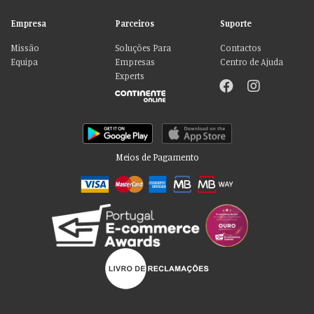
Empresa
Parceiros
Suporte
Missão
Soluções Para
Contactos
Equipa
Empresas
Centro de Ajuda
Experts
Meios de Pagamento
Por favor aceite as nossas deliciosas
“cookies”!