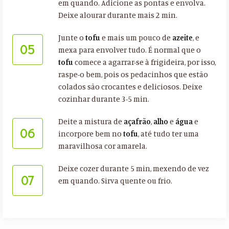
em quando. Adicione as pontas e envolva.
Deixe alourar durante mais 2 min.
Junte o
tofu
e mais um pouco de
azeite
, e
05
mexa para envolver tudo. É normal que o
tofu
comece a agarrar-se à frigideira, por isso,
raspe-o bem, pois os pedacinhos que estão
colados são crocantes e deliciosos. Deixe
cozinhar durante 3-5 min.
Deite a mistura de
açafrão
,
alho
e
água
e
06
incorpore bem no
tofu
, até tudo ter uma
maravilhosa cor amarela.
Deixe cozer durante 5 min, mexendo de vez
07
em quando. Sirva quente ou frio.