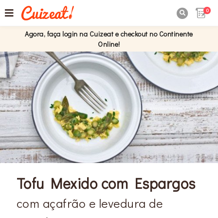
0

Agora, faça login na Cuizeat e checkout no Continente
Online!
Tofu Mexido com Espargos
com açafrão e levedura de