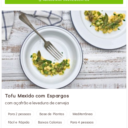
Tofu Mexido com Espargos
com açafrão e levedura de cerveja
Para 2 pessoas
Base de Plantas
Mediterrânea
Fácil e Rápida
Baixas Calorias
Para 4 pessoas