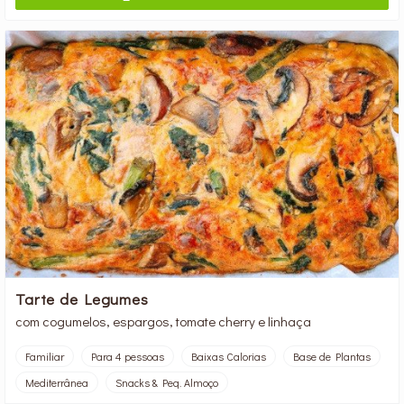
Tarte de Legumes
com cogumelos, espargos, tomate cherry e linhaça
Familiar
Para 4 pessoas
Baixas Calorias
Base de Plantas
Mediterrânea
Snacks & Peq. Almoço