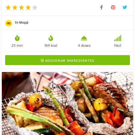
By
Maggi
25 min
169 kcal
4 doses
Fácil
ADICIONAR INGREDIENTES
