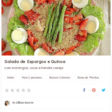
Salada de Espargos e Quinoa
com morangos, ovos e tomate cereja
Detox
Para 2 pessoas
Baixas Calorias
Base de Plantas
By
Lillian Barros