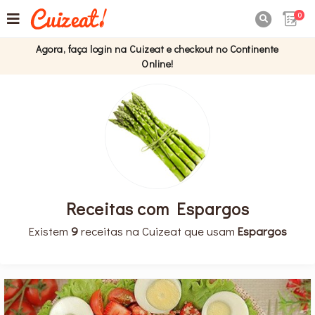
0

Agora, faça login na Cuizeat e checkout no Continente
Online!
Receitas com Espargos
Existem
9
receitas na Cuizeat que usam
Espargos