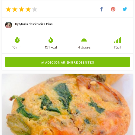
By
Maria de Oliveira Dias
10 min
151 kcal
4 doses
Fácil
ADICIONAR INGREDIENTES
