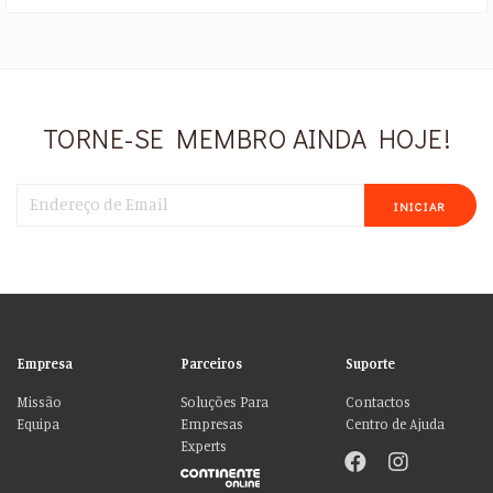
TORNE-SE MEMBRO AINDA HOJE!
INICIAR
Empresa
Parceiros
Suporte
Missão
Soluções Para
Contactos
Equipa
Empresas
Centro de Ajuda
Experts