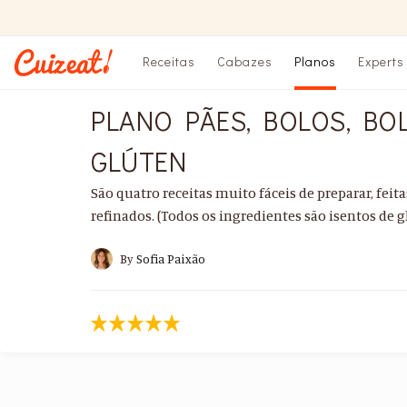
Receitas
Cabazes
Planos
Experts
PLANO PÃES, BOLOS, BO
GLÚTEN
São quatro receitas muito fáceis de preparar, feit
refinados. (Todos os ingredientes são isentos de 
By
Sofia Paixão