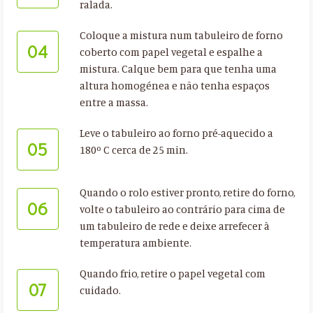
ralada.
Coloque a mistura num tabuleiro de forno
04
coberto com papel vegetal e espalhe a
mistura. Calque bem para que tenha uma
altura homogénea e não tenha espaços
entre a massa.
Leve o tabuleiro ao forno pré-aquecido a
05
180º C cerca de 25 min.
Quando o rolo estiver pronto, retire do forno,
06
volte o tabuleiro ao contrário para cima de
um tabuleiro de rede e deixe arrefecer à
temperatura ambiente.
Quando frio, retire o papel vegetal com
07
cuidado.