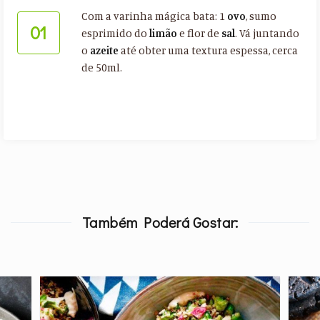
Com a varinha mágica bata: 1
ovo
, sumo
01
esprimido do
limão
e flor de
sal
. Vá juntando
o
azeite
até obter uma textura espessa, cerca
de 50ml.
Também Poderá Gostar: