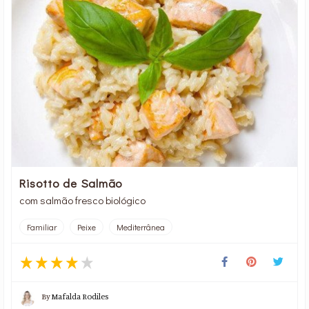
Risotto de Salmão
com salmão fresco biológico
Familiar
Peixe
Mediterrânea
By
Mafalda Rodiles