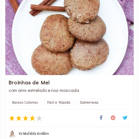
Broinhas de Mel
com anis estrelado e noz-moscada
Baixas Calorias
Fácil e Rápida
Sobremesa
By
Mafalda Rodiles