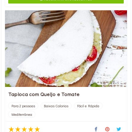
Tapioca com Queijo e Tomate
Para 2 pessoas
Baixas Calorias
Fácil e Rápida
Mediterrânea