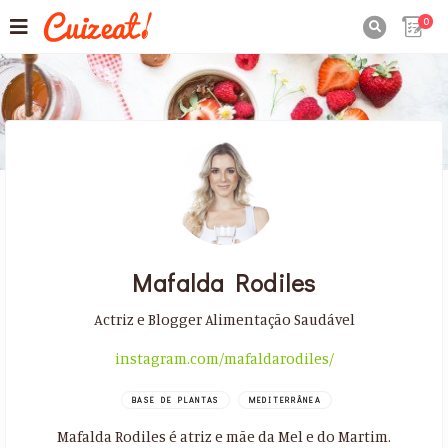
0

Mafalda Rodiles
Actriz e Blogger Alimentação Saudável
instagram.com/mafaldarodiles/
BASE DE PLANTAS
MEDITERRÂNEA
Mafalda Rodiles é atriz e mãe da Mel e do Martim.