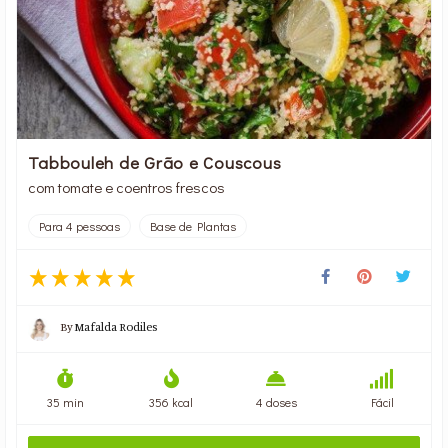
Tabbouleh de Grão e Couscous
com tomate e coentros frescos
Para 4 pessoas
Base de Plantas
By
Mafalda Rodiles
35 min
356 kcal
4 doses
Fácil