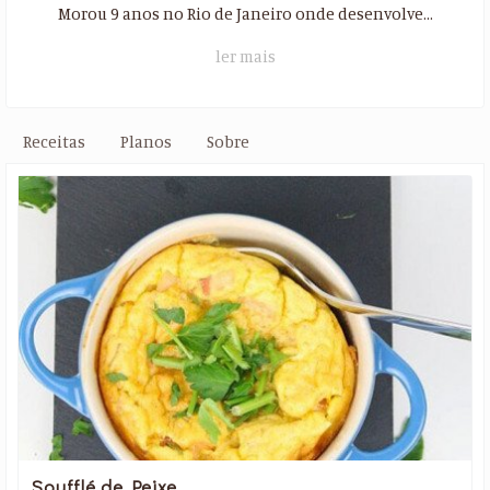
Morou 9 anos no Rio de Janeiro onde desenvolve...
ler mais
Receitas
Planos
Sobre
Soufflé de Peixe