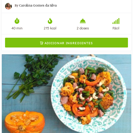
By
Carolina Gomes da Silva
40 min
215 kcal
2 doses
Fácil
ADICIONAR INGREDIENTES
