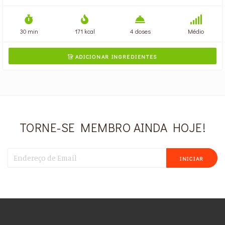
30 min
171 kcal
4 doses
Médio
ADICIONAR INGREDIENTES

TORNE-SE MEMBRO AINDA HOJE!
INICIAR