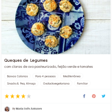
Queques de Legumes
com claras de ovo pasteurizado, feijão verde e tomates
Baixas Calorias
Para 4 pessoas
Mediterrânea
Snacks & Peq. Almoço
Ovolactovegetariana
Familiar
By
Maria Inês Antunes