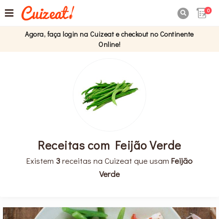
0

Agora, faça login na Cuizeat e checkout no Continente
Online!
Receitas com Feijão Verde
Existem
3
receitas na Cuizeat que usam
Feijão
Verde