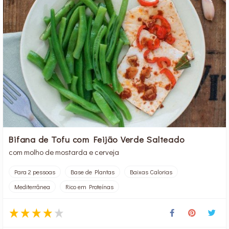
Bifana de Tofu com Feijão Verde Salteado
com molho de mostarda e cerveja
Para 2 pessoas
Base de Plantas
Baixas Calorias
Mediterrânea
Rico em Proteínas