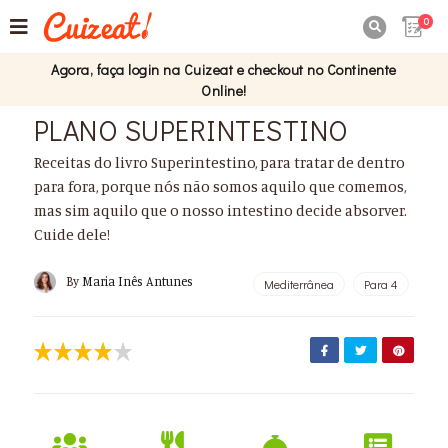
0

Agora, faça login na Cuizeat e checkout no Continente
Online!
PLANO SUPERINTESTINO
Receitas do livro Superintestino, para tratar de dentro
para fora, porque nós não somos aquilo que comemos,
mas sim aquilo que o nosso intestino decide absorver.
Cuide dele!
By
Maria Inês Antunes
Mediterrânea
Para 4