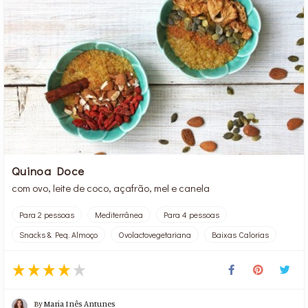
Quinoa Doce
com ovo, leite de coco, açafrão, mel e canela
Para 2 pessoas
Mediterrânea
Para 4 pessoas
Snacks & Peq. Almoço
Ovolactovegetariana
Baixas Calorias
By
Maria Inês Antunes