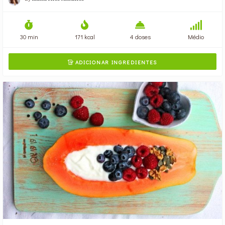
30 min
171 kcal
4 doses
Médio
ADICIONAR INGREDIENTES
