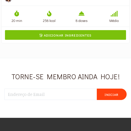
20 min
258 kcal
8 doses
Médio
ADICIONAR INGREDIENTES

TORNE-SE MEMBRO AINDA HOJE!
INICIAR