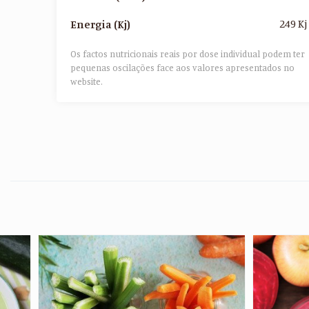
249 Kj
Energia (Kj)
Os factos nutricionais reais por dose individual podem ter
pequenas oscilações face aos valores apresentados no
website.​