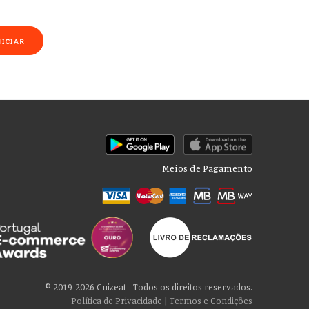
NICIAR
Meios de Pagamento
rmações sobre seu uso de nosso site com nossos parceiros de mídia
cê consente com nossos cookies se continuar a usar nosso site.
© 2019-2026 Cuizeat - Todos os direitos reservados.
Política de Privacidade
|
Termos e Condições