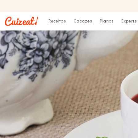
Receitas
Cabazes
Planos
Experts