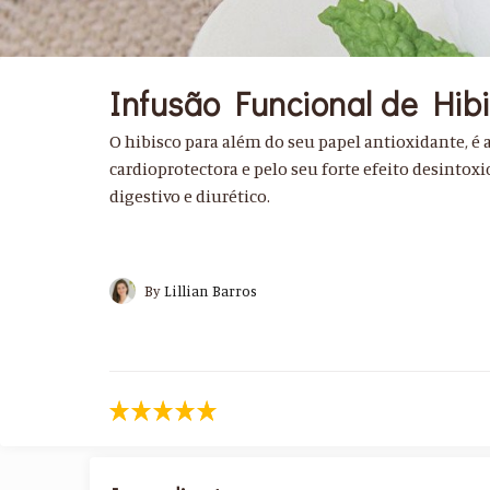
Infusão Funcional de Hib
O hibisco para além do seu papel antioxidante, é
cardioprotectora e pelo seu forte efeito desintox
digestivo e diurético.
By
Lillian Barros