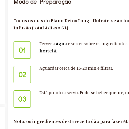
Modo de Preparação
Todos os dias do Plano Detox Long - Hidrate-se ao lon
Infusão (total 4 dias = 6 L).
Ferver a
água
e verter sobre os ingredientes:
01
hortelã
.
Aguardar cerca de 15-20 min e filtrar.
02
Está pronto a servir. Pode-se beber quente, m
03
Nota: os ingredientes desta receita dão para fazer 6L