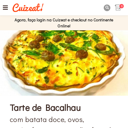
0

Agora, faça login na Cuizeat e checkout no Continente
Online!
Tarte de Bacalhau
com batata doce, ovos,