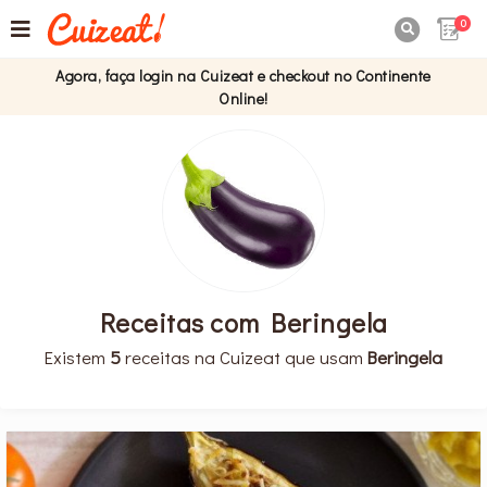
0

Agora, faça login na Cuizeat e checkout no Continente
Online!
Receitas com Beringela
Existem
5
receitas na Cuizeat que usam
Beringela