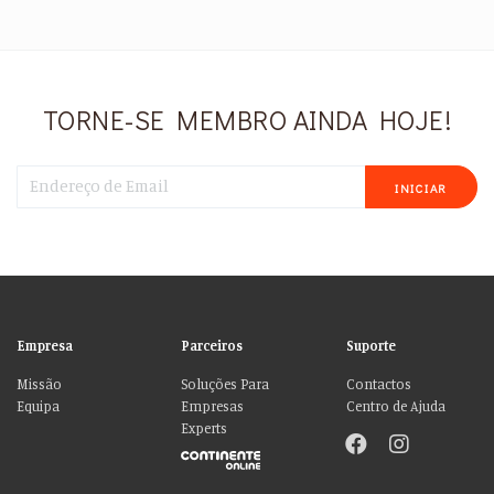
TORNE-SE MEMBRO AINDA HOJE!
INICIAR
Empresa
Parceiros
Suporte
Missão
Soluções Para
Contactos
Equipa
Empresas
Centro de Ajuda
Experts