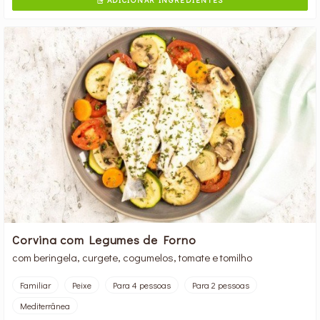

Corvina com Legumes de Forno
com beringela, curgete, cogumelos, tomate e tomilho
Familiar
Peixe
Para 4 pessoas
Para 2 pessoas
Mediterrânea