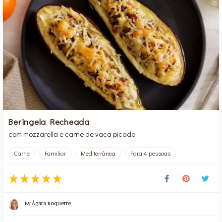
Beringela Recheada
com mozzarella e carne de vaca picada
Carne
Familiar
Mediterrânea
Para 4 pessoas
By
Ágata Roquette