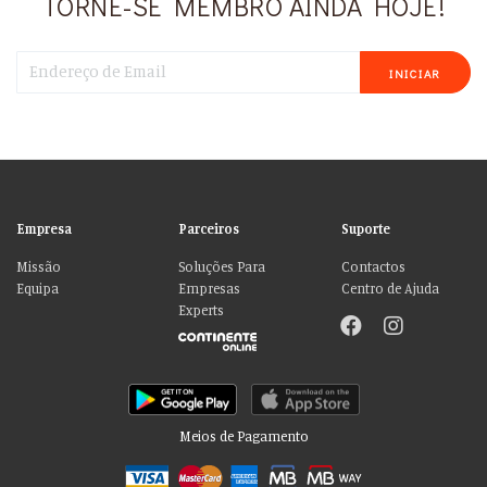
TORNE-SE MEMBRO AINDA HOJE!
INICIAR
Empresa
Parceiros
Suporte
Missão
Soluções Para
Contactos
Equipa
Empresas
Centro de Ajuda
Experts
Meios de Pagamento