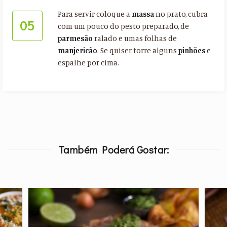
Para servir coloque a
massa
no prato, cubra
05
com um pouco do pesto preparado, de
parmesão
ralado e umas folhas de
manjericão
. Se quiser torre alguns
pinhões
e
espalhe por cima.
Também Poderá Gostar: