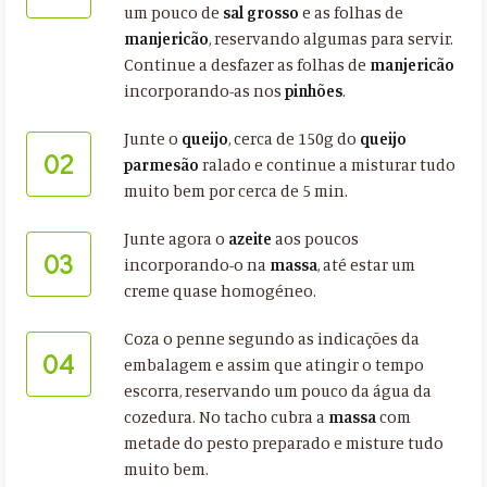
um pouco de
sal grosso
e as folhas de
manjericão
, reservando algumas para servir.
Continue a desfazer as folhas de
manjericão
incorporando-as nos
pinhões
.
Junte o
queijo
, cerca de 150g do
queijo
02
parmesão
ralado e continue a misturar tudo
muito bem por cerca de 5 min.
Junte agora o
azeite
aos poucos
03
incorporando-o na
massa
, até estar um
creme quase homogéneo.
Coza o penne segundo as indicações da
04
embalagem e assim que atingir o tempo
escorra, reservando um pouco da água da
cozedura. No tacho cubra a
massa
com
metade do pesto preparado e misture tudo
muito bem.