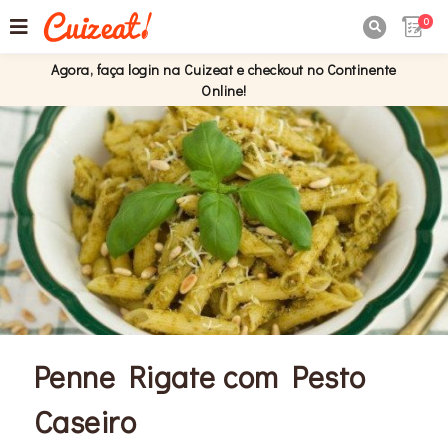
0

Agora, faça login na Cuizeat e checkout no Continente
Online!
Penne Rigate com Pesto
Caseiro