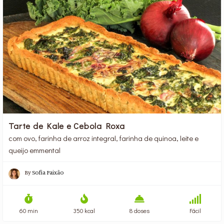
Tarte de Kale e Cebola Roxa
com ovo, farinha de arroz integral, farinha de quinoa, leite e
queijo emmental
By
Sofia Paixão
60 min
350 kcal
8 doses
Fácil