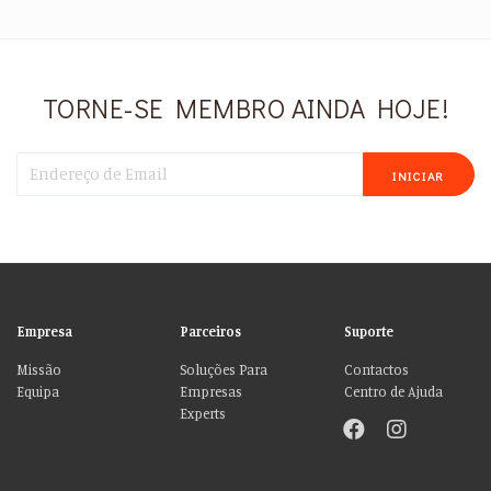
TORNE-SE MEMBRO AINDA HOJE!
INICIAR
Empresa
Parceiros
Suporte
Missão
Soluções Para
Contactos
Equipa
Empresas
Centro de Ajuda
Experts