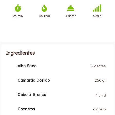
25 min
109 kcal
4 doses
Médio
Ingredientes
Alho Seco
2 dentes
Camarão Cozido
250 gr
Cebola Branca
1 unid
Coentros
a gosto