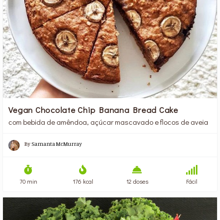
Vegan Chocolate Chip Banana Bread Cake
com bebida de amêndoa, açúcar mascavado e flocos de aveia
By
Samanta McMurray
70 min
176 kcal
12 doses
Fácil