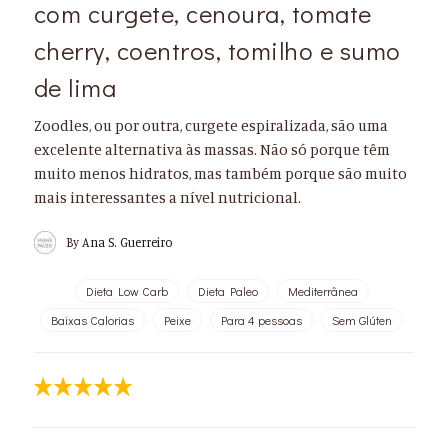
com curgete, cenoura, tomate
cherry, coentros, tomilho e sumo
de lima
Zoodles, ou por outra, curgete espiralizada, são uma
excelente alternativa às massas. Não só porque têm
muito menos hidratos, mas também porque são muito
mais interessantes a nível nutricional.
By
Ana S. Guerreiro
Dieta Low Carb
Dieta Paleo
Mediterrânea
Baixas Calorias
Peixe
Para 4 pessoas
Sem Glúten