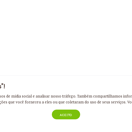
”!
sos de mídia social e analisar nosso tráfego. Também compartilhamos info
ções que você forneceu a eles ou que coletaram do uso de seus serviços. Vo
ACEITO