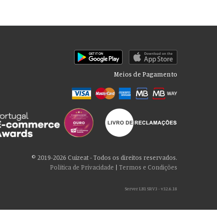
Meios de Pagamento
© 2019-2026 Cuizeat - Todos os direitos reservados.
Política de Privacidade
|
Termos e Condições
Server LB1 SRV3 - v32.6.18