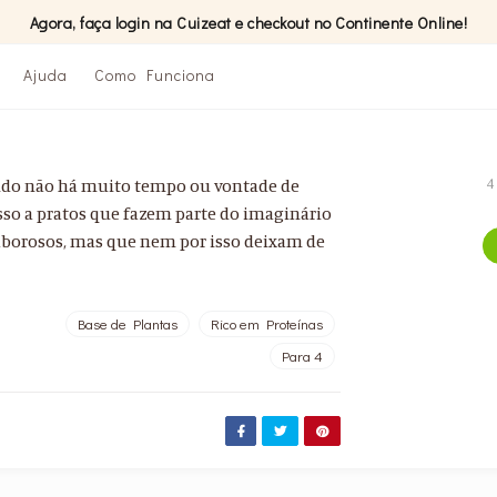
Agora, faça login na Cuizeat e checkout no Continente Online!
Ajuda
Como Funciona
ando não há muito tempo ou vontade de
4
esso a pratos que fazem parte do imaginário
borosos, mas que nem por isso deixam de
Base de Plantas
Rico em Proteínas
Para 4