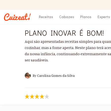
Receitas
Cabazes
Planos
Experts
PLANO INOVAR É BOM!
Aqui são apresentadas receitas simples para qu
cozinhar, mas a fome aperta. Neste plano terá ac
da nossa infância, continuando extremamente sa
ser saudáveis.
By
Carolina Gomes da Silva