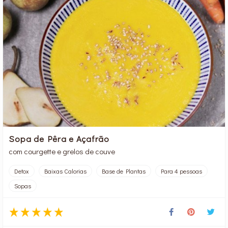
Sopa de Pêra e Açafrão
com courgette e grelos de couve
Detox
Baixas Calorias
Base de Plantas
Para 4 pessoas
Sopas