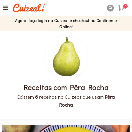
0

Agora, faça login na Cuizeat e checkout no Continente
Online!
Receitas com Pêra Rocha
Existem
6
receitas na Cuizeat que usam
Pêra
Rocha