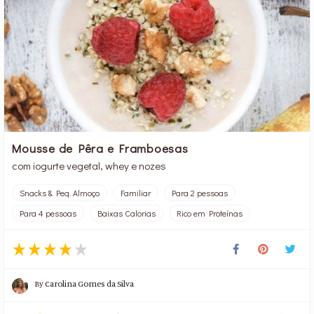
Mousse de Pêra e Framboesas
com iogurte vegetal, whey e nozes
Snacks & Peq. Almoço
Familiar
Para 2 pessoas
Para 4 pessoas
Baixas Calorias
Rico em Proteínas
By
Carolina Gomes da Silva