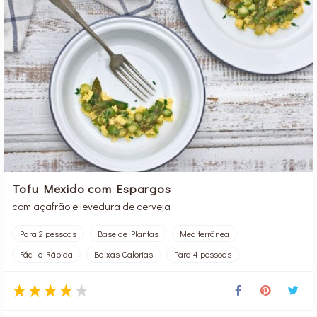
Tofu Mexido com Espargos
com açafrão e levedura de cerveja
Para 2 pessoas
Base de Plantas
Mediterrânea
Fácil e Rápida
Baixas Calorias
Para 4 pessoas