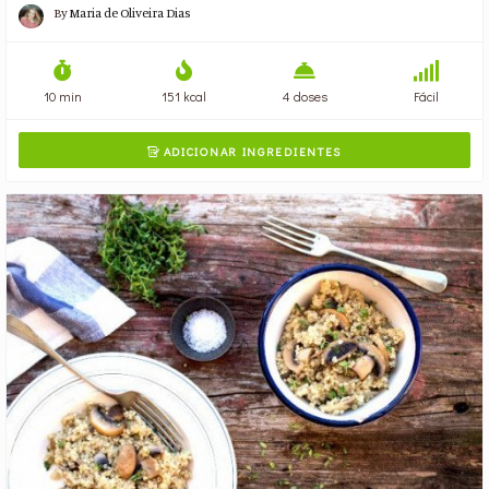
By
Maria de Oliveira Dias
10 min
151 kcal
4 doses
Fácil
ADICIONAR INGREDIENTES
