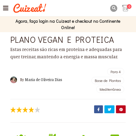
0

Agora, faça login na Cuizeat e checkout no Continente
Online!
PLANO VEGAN E PROTEICA
Estas receitas são ricas em proteína e adequadas para
quer treinar, mantendo a energia e massa muscular.
Para 4
By
Maria de Oliveira Dias
Base de Plantas
Mediterrânea