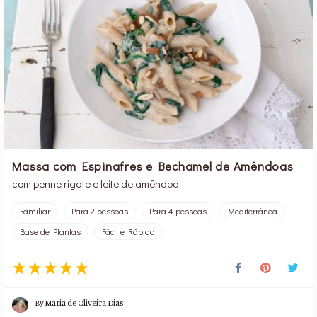
Massa com Espinafres e Bechamel de Amêndoas
com penne rigate e leite de amêndoa
Familiar
Para 2 pessoas
Para 4 pessoas
Mediterrânea
Base de Plantas
Fácil e Rápida
By
Maria de Oliveira Dias