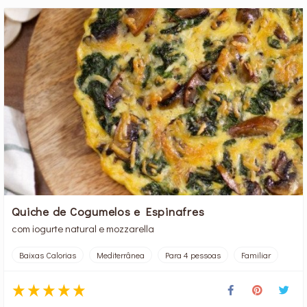
Quiche de Cogumelos e Espinafres
com iogurte natural e mozzarella
Baixas Calorias
Mediterrânea
Para 4 pessoas
Familiar