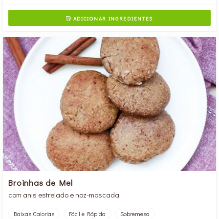
ADICIONAR INGREDIENTES

Broinhas de Mel
com anis estrelado e noz-moscada
Baixas Calorias
Fácil e Rápida
Sobremesa