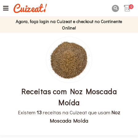
0

Agora, faça login na Cuizeat e checkout no Continente
Online!
Receitas com Noz Moscada
Moída
Existem
13
receitas na Cuizeat que usam
Noz
Moscada Moída