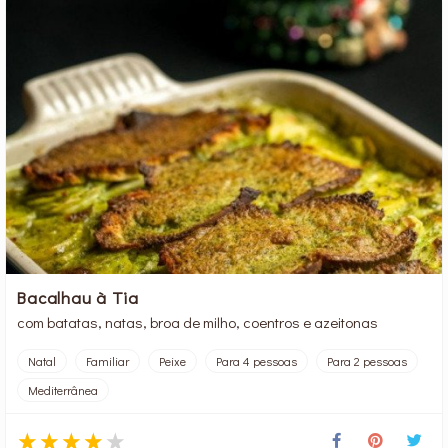
Bacalhau à Tia
com batatas, natas, broa de milho, coentros e azeitonas
Natal
Familiar
Peixe
Para 4 pessoas
Para 2 pessoas
Mediterrânea