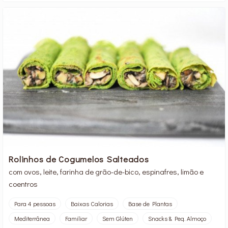
Rolinhos de Cogumelos Salteados
com ovos, leite, farinha de grão-de-bico, espinafres, limão e
coentros
Para 4 pessoas
Baixas Calorias
Base de Plantas
Mediterrânea
Familiar
Sem Glúten
Snacks & Peq. Almoço