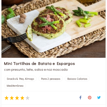
Mini Tortilhas de Batata e Espargos
com presunto, leite, salsa e noz moscada
Snacks & Peq. Almoço
Para 2 pessoas
Baixas Calorias
Mediterrânea