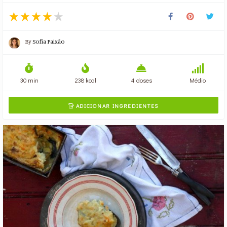
By
Sofia Paixão
30 min
238 kcal
4 doses
Médio
ADICIONAR INGREDIENTES
