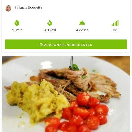
By
Ágata Roquette
50 min
203 kcal
4 doses
Fácil
ADICIONAR INGREDIENTES
