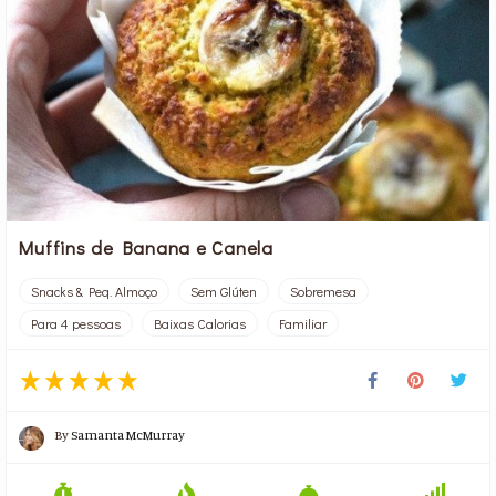
Muffins de Banana e Canela
Snacks & Peq. Almoço
Sem Glúten
Sobremesa
Para 4 pessoas
Baixas Calorias
Familiar
By
Samanta McMurray