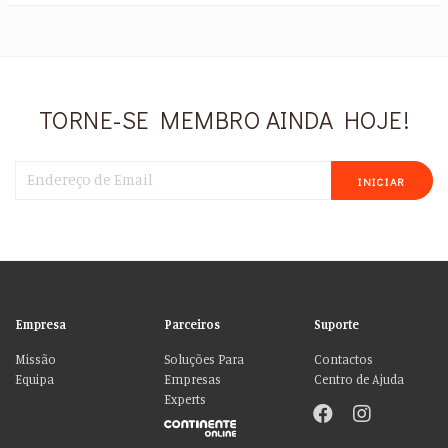
TORNE-SE MEMBRO AINDA HOJE!
INICIAR
Empresa
Parceiros
Suporte
Missão
Soluções Para
Contactos
Equipa
Empresas
Centro de Ajuda
Experts