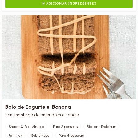
ADICIONAR INGREDIENTES

Bolo de Iogurte e Banana
com manteiga de amendoim e canela
Snacks & Peq. Almoço
Para 2 pessoas
Rico em Proteínas
Familiar
Sobremesa
Para 4 pessoas