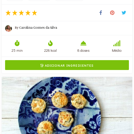
By
Carolina Gomes da Silva
25 min
228 kcal
8 doses
Médio
ADICIONAR INGREDIENTES
