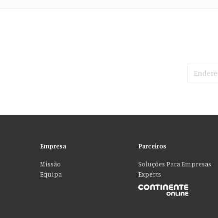
Empresa
Parceiros
Missão
Soluções Para Empresas
Equipa
Experts
Por favor aceite as nossas deliciosas “cookies