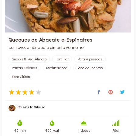
Queques de Abacate e Espinafres
com ovo, amêndoa e pimento vermelho
Snacks & Peq. Almoço
Familiar
Para 4 pessoas
Baixas Calorias
Mediterrânea
Base de Plantas
Sem Glúten
By
Ana Ni Ribeiro
45 min
455 kcal
4 doses
Fácil