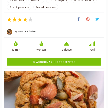
Para 2 pessoas
Para 4 pessoas
By
Ana Ni Ribeiro
15 min
195 kcal
6 doses
Fácil
ADICIONAR INGREDIENTES
