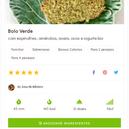
Bolo Verde
com espinafres, amêndoa, aveia, ovos e iogurte bio
Familiar
Sobremesa
Baixas Calorias
Para 2 pessoas
Para 4 pessoas
By
Ana Ni Ribeiro
45 min
145 kcal
12 doses
Fácil
ADICIONAR INGREDIENTES
