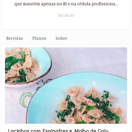
que mantém apenas no BI e na cédula profissiona...
ler mais
Receitas
Planos
Sobre
Lacinhos com Espinafres e Molho de Caju