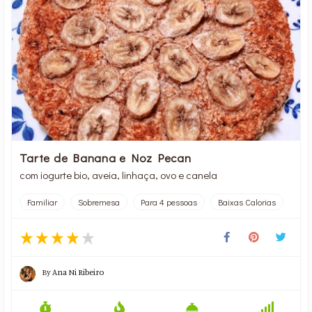
Tarte de Banana e Noz Pecan
com iogurte bio, aveia, linhaça, ovo e canela
Familiar
Sobremesa
Para 4 pessoas
Baixas Calorias
By
Ana Ni Ribeiro