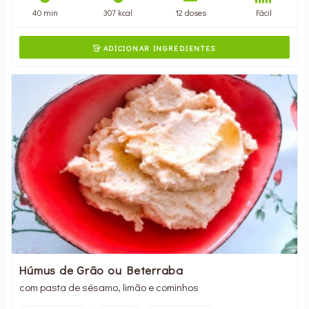
40 min
307 kcal
12 doses
Fácil
ADICIONAR INGREDIENTES

Húmus de Grão ou Beterraba
com pasta de sésamo, limão e cominhos