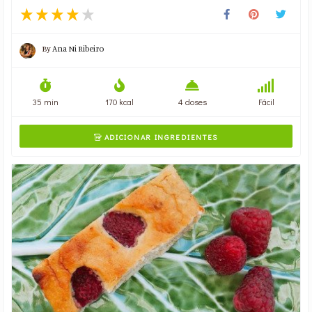
By
Ana Ni Ribeiro
35 min
170 kcal
4 doses
Fácil
ADICIONAR INGREDIENTES
