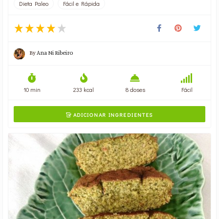
Dieta Paleo
Fácil e Rápida
By
Ana Ni Ribeiro
10 min
233 kcal
8 doses
Fácil
ADICIONAR INGREDIENTES
