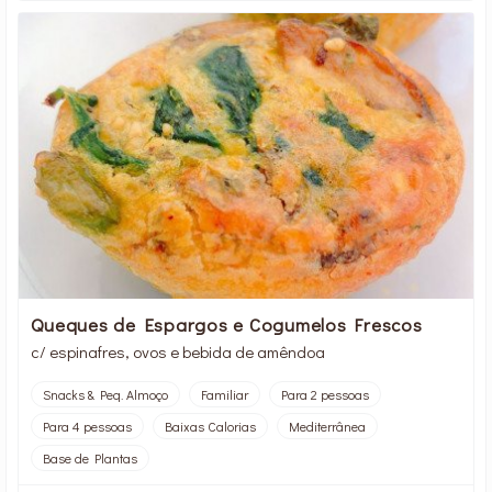
Queques de Espargos e Cogumelos Frescos
c/ espinafres, ovos e bebida de amêndoa
Snacks & Peq. Almoço
Familiar
Para 2 pessoas
Para 4 pessoas
Baixas Calorias
Mediterrânea
Base de Plantas