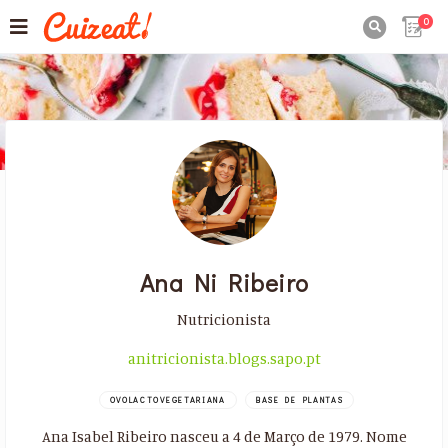
0

Ana Ni Ribeiro
Nutricionista
anitricionista.blogs.sapo.pt
OVOLACTOVEGETARIANA
BASE DE PLANTAS
Ana Isabel Ribeiro nasceu a 4 de Março de 1979. Nome