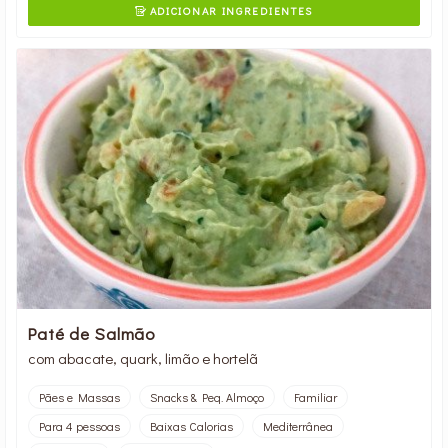
ADICIONAR INGREDIENTES

Paté de Salmão
com abacate, quark, limão e hortelã
Pães e Massas
Snacks & Peq. Almoço
Familiar
Para 4 pessoas
Baixas Calorias
Mediterrânea