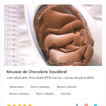
Mousse de Chocolate Saudável
com abacate, chocolate 85% cacau, cacau em pó e xilitol
Sobremesa
Para 4 pessoas
Baixas Calorias
Baixas Calorias
Fácil e Rápida
Familiar