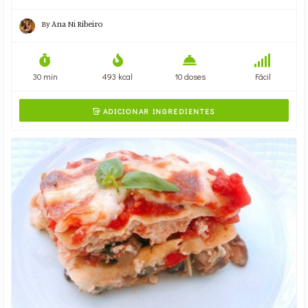
By
Ana Ni Ribeiro
30 min
493 kcal
10 doses
Fácil
ADICIONAR INGREDIENTES
