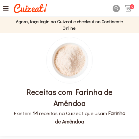
0

Agora, faça login na Cuizeat e checkout no Continente
Online!
Receitas com Farinha de
Amêndoa
Existem
14
receitas na Cuizeat que usam
Farinha
de Amêndoa