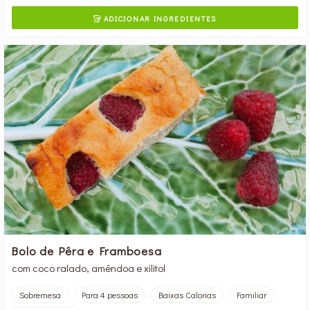
ADICIONAR INGREDIENTES

Bolo de Pêra e Framboesa
com coco ralado, amêndoa e xilitol
Sobremesa
Para 4 pessoas
Baixas Calorias
Familiar