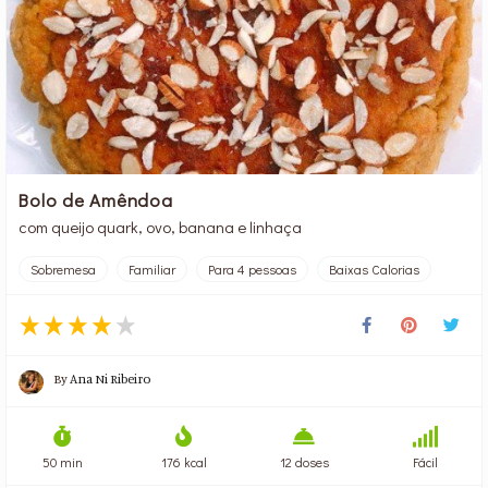
Bolo de Amêndoa
com queijo quark, ovo, banana e linhaça
Sobremesa
Familiar
Para 4 pessoas
Baixas Calorias
By
Ana Ni Ribeiro
50 min
176 kcal
12 doses
Fácil