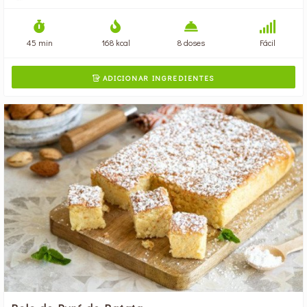
45 min
168 kcal
8 doses
Fácil
ADICIONAR INGREDIENTES
