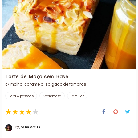
Tarte de Maçã sem Base
c/ molho "caramelo" salgado de tâmaras
Para 4 pessoas
Sobremesa
Familiar
By
Joana Moura