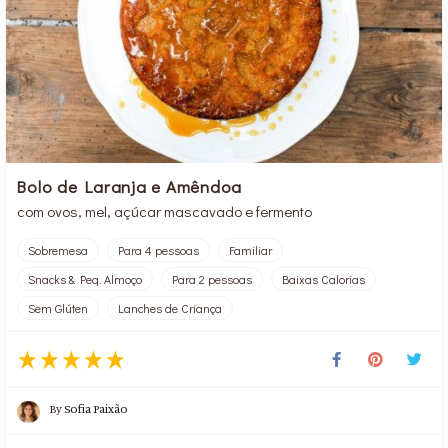
Bolo de Laranja e Amêndoa
com ovos, mel, açúcar mascavado e fermento
Sobremesa
Para 4 pessoas
Familiar
Snacks & Peq. Almoço
Para 2 pessoas
Baixas Calorias
Sem Glúten
Lanches de Criança
By
Sofia Paixão