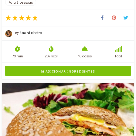
Para 2 pessoas
By
Ana Ni Ribeiro
70 min
207 kcal
10 doses
Fácil
ADICIONAR INGREDIENTES
