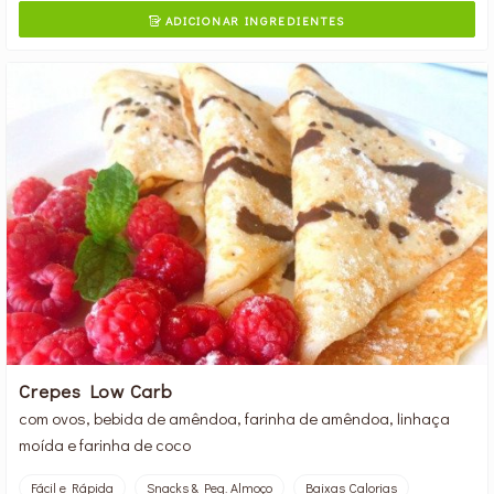
ADICIONAR INGREDIENTES

Crepes Low Carb
com ovos, bebida de amêndoa, farinha de amêndoa, linhaça
moída e farinha de coco
Fácil e Rápida
Snacks & Peq. Almoço
Baixas Calorias