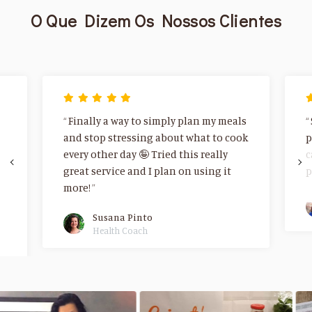
O Que Dizem Os Nossos Clientes
Finally a way to simply plan my meals
and stop stressing about what to cook
p
every other day 🤪 Tried this really
c
great service and I plan on using it
p
more!
Susana Pinto
Health Coach