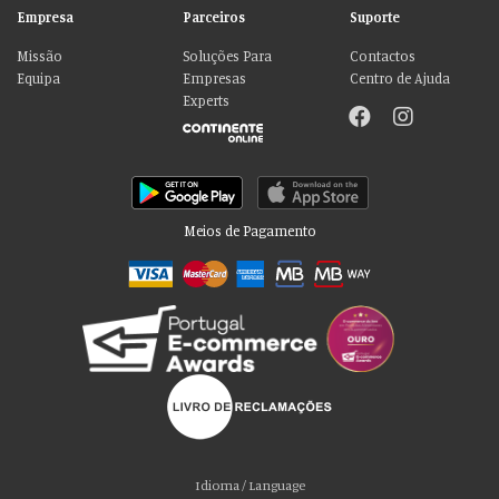
Empresa
Parceiros
Suporte
Missão
Soluções Para
Contactos
Equipa
Empresas
Centro de Ajuda
Experts
Meios de Pagamento
Por favor aceite as nossas deliciosas
“cookies”!
Idioma / Language